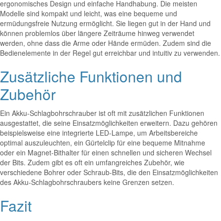
ergonomisches Design und einfache Handhabung. Die meisten
Modelle sind kompakt und leicht, was eine bequeme und
ermüdungsfreie Nutzung ermöglicht. Sie liegen gut in der Hand und
können problemlos über längere Zeiträume hinweg verwendet
werden, ohne dass die Arme oder Hände ermüden. Zudem sind die
Bedienelemente in der Regel gut erreichbar und intuitiv zu verwenden.
Zusätzliche Funktionen und
Zubehör
Ein Akku-Schlagbohrschrauber ist oft mit zusätzlichen Funktionen
ausgestattet, die seine Einsatzmöglichkeiten erweitern. Dazu gehören
beispielsweise eine integrierte LED-Lampe, um Arbeitsbereiche
optimal auszuleuchten, ein Gürtelclip für eine bequeme Mitnahme
oder ein Magnet-Bithalter für einen schnellen und sicheren Wechsel
der Bits. Zudem gibt es oft ein umfangreiches Zubehör, wie
verschiedene Bohrer oder Schraub-Bits, die den Einsatzmöglichkeiten
des Akku-Schlagbohrschraubers keine Grenzen setzen.
Fazit