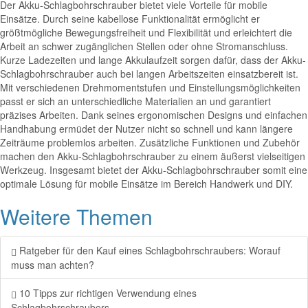
Der Akku-Schlagbohrschrauber bietet viele Vorteile für mobile
Einsätze. Durch seine kabellose Funktionalität ermöglicht er
größtmögliche Bewegungsfreiheit und Flexibilität und erleichtert die
Arbeit an schwer zugänglichen Stellen oder ohne Stromanschluss.
Kurze Ladezeiten und lange Akkulaufzeit sorgen dafür, dass der Akku-
Schlagbohrschrauber auch bei langen Arbeitszeiten einsatzbereit ist.
Mit verschiedenen Drehmomentstufen und Einstellungsmöglichkeiten
passt er sich an unterschiedliche Materialien an und garantiert
präzises Arbeiten. Dank seines ergonomischen Designs und einfachen
Handhabung ermüdet der Nutzer nicht so schnell und kann längere
Zeiträume problemlos arbeiten. Zusätzliche Funktionen und Zubehör
machen den Akku-Schlagbohrschrauber zu einem äußerst vielseitigen
Werkzeug. Insgesamt bietet der Akku-Schlagbohrschrauber somit eine
optimale Lösung für mobile Einsätze im Bereich Handwerk und DIY.
Weitere Themen
Ratgeber für den Kauf eines Schlagbohrschraubers: Worauf
muss man achten?
10 Tipps zur richtigen Verwendung eines
Schlagbohrschraubers