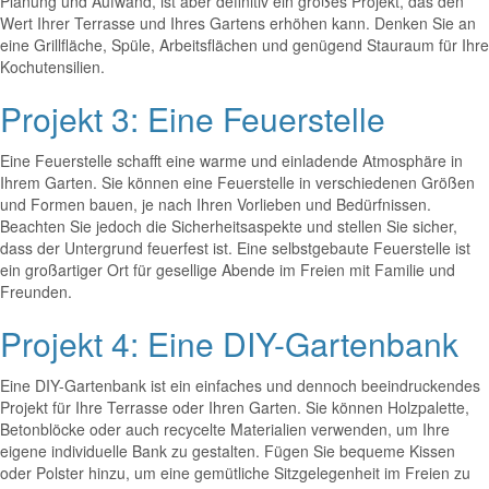
Planung und Aufwand, ist aber definitiv ein großes Projekt, das den
Wert Ihrer Terrasse und Ihres Gartens erhöhen kann. Denken Sie an
eine Grillfläche, Spüle, Arbeitsflächen und genügend Stauraum für Ihre
Kochutensilien.
Projekt 3: Eine Feuerstelle
Eine Feuerstelle schafft eine warme und einladende Atmosphäre in
Ihrem Garten. Sie können eine Feuerstelle in verschiedenen Größen
und Formen bauen, je nach Ihren Vorlieben und Bedürfnissen.
Beachten Sie jedoch die Sicherheitsaspekte und stellen Sie sicher,
dass der Untergrund feuerfest ist. Eine selbstgebaute Feuerstelle ist
ein großartiger Ort für gesellige Abende im Freien mit Familie und
Freunden.
Projekt 4: Eine DIY-Gartenbank
Eine DIY-Gartenbank ist ein einfaches und dennoch beeindruckendes
Projekt für Ihre Terrasse oder Ihren Garten. Sie können Holzpalette,
Betonblöcke oder auch recycelte Materialien verwenden, um Ihre
eigene individuelle Bank zu gestalten. Fügen Sie bequeme Kissen
oder Polster hinzu, um eine gemütliche Sitzgelegenheit im Freien zu