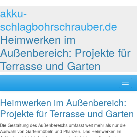
akku-
schlagbohrschrauber.de
Heimwerken im
Außenbereich: Projekte für
Terrasse und Garten
Toggl
naviga
Heimwerken im Außenbereich:
Projekte für Terrasse und Garten
Die Gestaltung des Außenbereichs umfasst weit mehr als nur die
Auswahl von Gartenmöbeln und Pflanzen. Das Heimwerken im