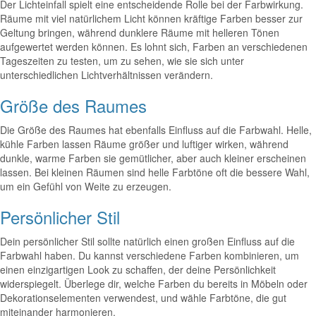
Der Lichteinfall spielt eine entscheidende Rolle bei der Farbwirkung.
Räume mit viel natürlichem Licht können kräftige Farben besser zur
Geltung bringen, während dunklere Räume mit helleren Tönen
aufgewertet werden können. Es lohnt sich, Farben an verschiedenen
Tageszeiten zu testen, um zu sehen, wie sie sich unter
unterschiedlichen Lichtverhältnissen verändern.
Größe des Raumes
Die Größe des Raumes hat ebenfalls Einfluss auf die Farbwahl. Helle,
kühle Farben lassen Räume größer und luftiger wirken, während
dunkle, warme Farben sie gemütlicher, aber auch kleiner erscheinen
lassen. Bei kleinen Räumen sind helle Farbtöne oft die bessere Wahl,
um ein Gefühl von Weite zu erzeugen.
Persönlicher Stil
Dein persönlicher Stil sollte natürlich einen großen Einfluss auf die
Farbwahl haben. Du kannst verschiedene Farben kombinieren, um
einen einzigartigen Look zu schaffen, der deine Persönlichkeit
widerspiegelt. Überlege dir, welche Farben du bereits in Möbeln oder
Dekorationselementen verwendest, und wähle Farbtöne, die gut
miteinander harmonieren.