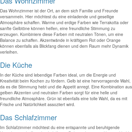
Das Wohnzimmer
Das Wohnzimmer ist der Ort, an dem sich Familie und Freunde
versammeln. Hier möchtest du eine einladende und gesellige
Atmosphäre schaffen. Warme und erdige Farben wie Terrakotta oder
sanfte Gelbtöne können helfen, eine freundliche Stimmung zu
erzeugen. Kombiniere diese Farben mit neutralen Tönen, um eine
Balance zu schaffen. Akzentwände in kräftigem Rot oder Orange
können ebenfalls als Blickfang dienen und dem Raum mehr Dynamik
verleihen.
Die Küche
In der Küche sind lebendige Farben ideal, um die Energie und
Kreativität beim Kochen zu fördern. Gelb ist eine hervorragende Wahl,
da es die Stimmung hebt und die Appetit anregt. Eine Kombination aus
gelben Akzenten und neutralen Farben sorgt für eine helle und
freundliche Atmosphäre. Grün ist ebenfalls eine tolle Wahl, da es mit
Frische und Natürlichkeit assoziiert wird.
Das Schlafzimmer
Im Schlafzimmer möchtest du eine entspannte und beruhigende