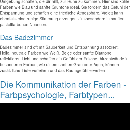
Umgebung schaffen, die dir hilft, zur Ruhe zu kommen. Hier sind kühle
Farben wie Blau und sanfte Grüntöne ideal. Sie fördern das Gefühl der
Entspannung und schaffen eine friedliche Atmosphäre. Violett kann
ebenfalls eine ruhige Stimmung erzeugen - insbesondere in sanften,
pastellfarbenen Nuancen.
Das Badezimmer
Badezimmer sind oft mit Sauberkeit und Entspannung assoziiert.
Helle, neutrale Farben wie Weiß, Beige oder sanfte Blautöne
reflektieren Licht und schaffen ein Gefühl der Frische. Akzentwände in
besonderen Farben, wie einem sanften Grau oder Aqua, können
zusätzliche Tiefe verleihen und das Raumgefühl erweitern.
Die Kommunikation der Farben -
Farbpsychologie, Farbtypen...