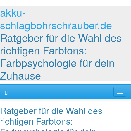
akku-
schlagbohrschrauber.de
Ratgeber für die Wahl des
richtigen Farbtons:
Farbpsychologie für dein
Zuhause
Toggl
naviga
Ratgeber für die Wahl des
richtigen Farbtons: