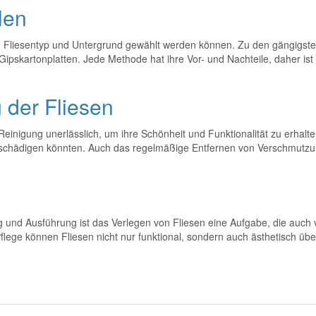
len
h Fliesentyp und Untergrund gewählt werden können. Zu den gängigst
Gipskartonplatten. Jede Methode hat ihre Vor- und Nachteile, daher ist
 der Fliesen
einigung unerlässlich, um ihre Schönheit und Funktionalität zu erhalte
beschädigen könnten. Auch das regelmäßige Entfernen von Verschmutzu
ung und Ausführung ist das Verlegen von Fliesen eine Aufgabe, die auch
ege können Fliesen nicht nur funktional, sondern auch ästhetisch übe