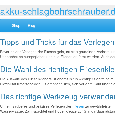
akku-schlagbohrschrauber.
Shop
Blog
Tipps und Tricks für das Verlegen
Bevor es ans Verlegen der Fliesen geht, ist eine gründliche Vorbereit
Unebenheiten ausgeglichen und alte Fliesen entfernt werden. Auch da
Die Wahl des richtigen Fliesenkl
Die Auswahl des Fliesenklebers ist ebenfalls ein wichtiger Schritt bei
Flexibilität unterscheiden. Es empfiehlt sich, sich vor dem Kauf übe
Das richtige Werkzeug verwende
Um ein sauberes und präzises Verlegen der
Fliesen
zu gewährleisten,
Wasserwaage, Zahnspachtel und Fugenkreuze zur Standardausrüstung g