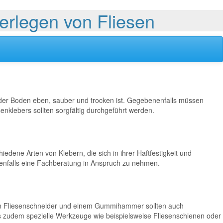
Verlegen von Fliesen
b der Boden eben, sauber und trocken ist. Gegebenenfalls müssen
klebers sollten sorgfältig durchgeführt werden.
iedene Arten von Klebern, die sich in ihrer Haftfestigkeit und
enenfalls eine Fachberatung in Anspruch zu nehmen.
nem Fliesenschneider und einem Gummihammer sollten auch
 zudem spezielle Werkzeuge wie beispielsweise Fliesenschienen oder