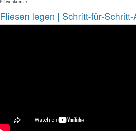
Fliesenkreuze.
Fliesen legen | Schritt-für-Schritt