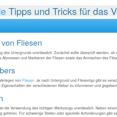
de
Tipps und Tricks für das 
 von Fliesen
ung des Untergrunds unerlässlich. Zunächst sollte überprüft werden, o
s Abmessen und Markieren der Fliesen sowie das Anmischen des Fliesen
ebers
m Verlegen von
Fliesen
. Je nach Untergrund und Fliesentyp gibt es versch
r die Eigenschaften der verschiedenen Kleber zu informieren und gegeb
n
 ist die Verwendung des richtigen Werkzeugs unerlässlich. Neben ei
ehören. Für schwierige Stellen oder spezielle Anforderungen gibt es