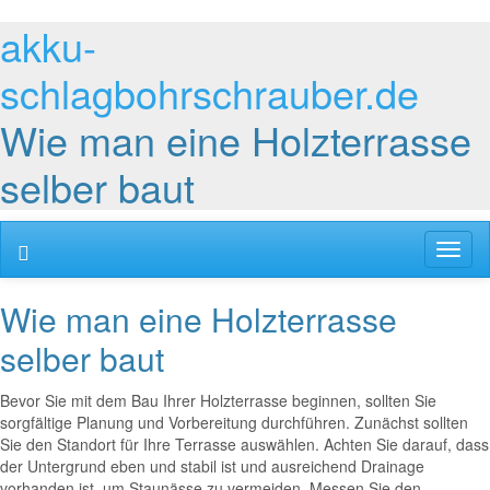
akku-
schlagbohrschrauber.de
Wie man eine Holzterrasse
selber baut
Toggl
naviga
Wie man eine Holzterrasse
selber baut
Bevor Sie mit dem Bau Ihrer Holzterrasse beginnen, sollten Sie
sorgfältige Planung und Vorbereitung durchführen. Zunächst sollten
Sie den Standort für Ihre Terrasse auswählen. Achten Sie darauf, dass
der Untergrund eben und stabil ist und ausreichend Drainage
vorhanden ist, um Staunässe zu vermeiden. Messen Sie den