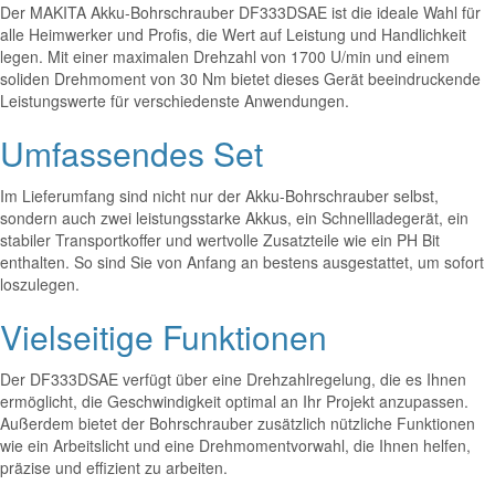
Der MAKITA Akku-Bohrschrauber DF333DSAE ist die ideale Wahl für
alle Heimwerker und Profis, die Wert auf Leistung und Handlichkeit
legen. Mit einer maximalen Drehzahl von 1700 U/min und einem
soliden Drehmoment von 30 Nm bietet dieses Gerät beeindruckende
Leistungswerte für verschiedenste Anwendungen.
Umfassendes Set
Im Lieferumfang sind nicht nur der Akku-Bohrschrauber selbst,
sondern auch zwei leistungsstarke Akkus, ein Schnellladegerät, ein
stabiler Transportkoffer und wertvolle Zusatzteile wie ein PH Bit
enthalten. So sind Sie von Anfang an bestens ausgestattet, um sofort
loszulegen.
Vielseitige Funktionen
Der DF333DSAE verfügt über eine Drehzahlregelung, die es Ihnen
ermöglicht, die Geschwindigkeit optimal an Ihr Projekt anzupassen.
Außerdem bietet der Bohrschrauber zusätzlich nützliche Funktionen
wie ein Arbeitslicht und eine Drehmomentvorwahl, die Ihnen helfen,
präzise und effizient zu arbeiten.