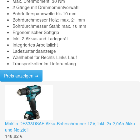
Max. Drehmoment: 30 Nm
2 Gänge mit Drehmomentvorwahl
Bohrfutterspannweite bis 10 mm
Bohrdurchmesser Holz: max. 21 mm
Bohrdurchmesser Stahl: max. 10 mm
Ergonomischer Softgrip
Inkl. 2 Akkus und Ladegerät
Integriertes Arbeitslicht
Ladezustandsanzeige
Wahlhebel für Rechts-Links-Lauf
Transportkoffer im Lieferumfang
Preis anzeigen ➟
Makita DF333DSAE Akku-Bohrschrauber 12V, inkl. 2x 2,0Ah Akku
und Netzteil
148,82 €