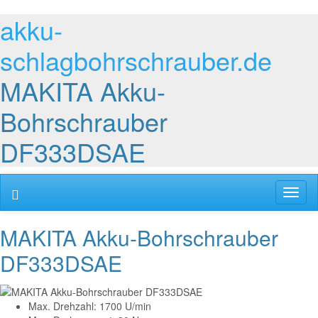
akku-
schlagbohrschrauber.de
MAKITA Akku-
Bohrschrauber
DF333DSAE
Toggl
naviga
MAKITA Akku-Bohrschrauber
DF333DSAE
Max. Drehzahl: 1700 U/min