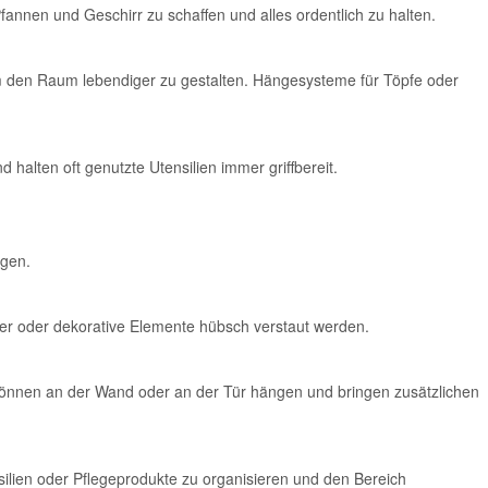
Pfannen und Geschirr zu schaffen und alles ordentlich zu halten.
 um den Raum lebendiger zu gestalten. Hängesysteme für Töpfe oder
alten oft genutzte Utensilien immer griffbereit.
rgen.
ier oder dekorative Elemente hübsch verstaut werden.
können an der Wand oder an der Tür hängen und bringen zusätzlichen
lien oder Pflegeprodukte zu organisieren und den Bereich