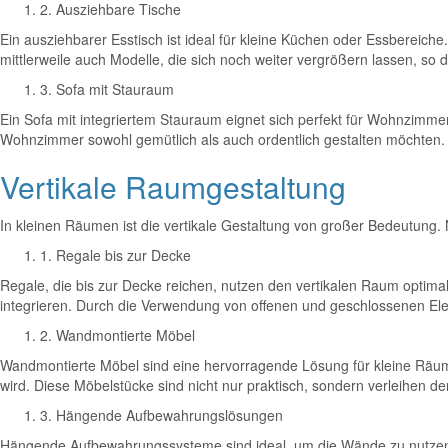
2. Ausziehbare Tische
Ein ausziehbarer Esstisch ist ideal für kleine Küchen oder Essbereic
mittlerweile auch Modelle, die sich noch weiter vergrößern lassen, so 
3. Sofa mit Stauraum
Ein Sofa mit integriertem Stauraum eignet sich perfekt für Wohnzimmer, 
Wohnzimmer sowohl gemütlich als auch ordentlich gestalten möchten.
Vertikale Raumgestaltung
In kleinen Räumen ist die vertikale Gestaltung von großer Bedeutung.
1. Regale bis zur Decke
Regale, die bis zur Decke reichen, nutzen den vertikalen Raum optim
integrieren. Durch die Verwendung von offenen und geschlossenen Ele
2. Wandmontierte Möbel
Wandmontierte Möbel sind eine hervorragende Lösung für kleine Räum
wird. Diese Möbelstücke sind nicht nur praktisch, sondern verleihen 
3. Hängende Aufbewahrungslösungen
Hängende Aufbewahrungssysteme sind ideal, um die Wände zu nutzen. 