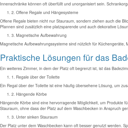
Innenschränke können oft überfüllt und unorganisiert sein. Schrankorga
2. Offene Regale und Hängesysteme
Offene Regale bieten nicht nur Stauraum, sondern ziehen auch die Bli
Pfannen sind zusätzlich eine platzsparende und auch dekorative Lösu
3. Magnetische Aufbewahrung
Magnetische Aufbewahrungssysteme sind nützlich für Küchengeräte, Mes
Praktische Lösungen für das Ba
Ein weiteres Zimmer, in dem der Platz oft begrenzt ist, ist das Badezi
1. Regale über der Toilette
Ein Regal über der Toilette ist eine häufig übersehene Lösung, um zu
2. Hängende Körbe
Hängende Körbe sind eine hervorragende Möglichkeit, um Produkte für
Stauraum, ohne dass der Platz auf dem Waschbecken in Anspruch g
3. Unter sinken Stauraum
Der Platz unter dem Waschbecken kann oft besser genutzt werden. Spe