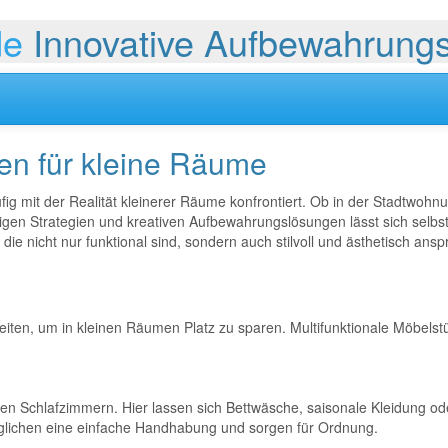
de
Innovative Aufbewahrungs
en für kleine Räume
g mit der Realität kleinerer Räume konfrontiert. Ob in der Stadtwohn
igen Strategien und kreativen Aufbewahrungslösungen lässt sich selbs
, die nicht nur funktional sind, sondern auch stilvoll und ästhetisch ans
eiten, um in kleinen Räumen Platz zu sparen. Multifunktionale Möbelst
einen Schlafzimmern. Hier lassen sich Bettwäsche, saisonale Kleidung o
ichen eine einfache Handhabung und sorgen für Ordnung.