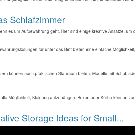
as Schlafzimmer
nn es um Aufbewahrung geht. Hier sind einige kreative Ansätze, um d
fbewahrungslösungen für unter das Bett bieten eine einfache Möglichke
dern können auch praktischen Stauraum bieten. Modelle mit Schublade
 stilvolle Möglichkeit, Kleidung aufzuhängen. Boxen oder Körbe können
tive Storage Ideas for Small...