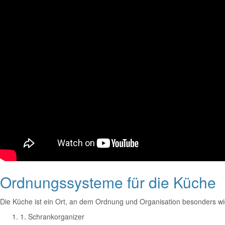
Ordnungssysteme für die Küche
Die Küche ist ein Ort, an dem Ordnung und Organisation besonders wich
1. Schrankorganizer