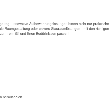
efragt. Innovative Aufbewahrungslösungen bieten nicht nur praktische 
ikale Raumgestaltung oder clevere Stauraumlösungen - mit den richti
zu Ihrem Stil und Ihren Bedürfnissen passen!
ch herausholen