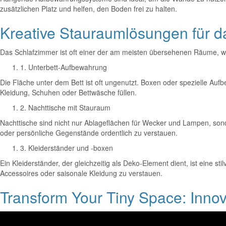
zusätzlichen Platz und helfen, den Boden frei zu halten.
Kreative Stauraumlösungen für d
Das Schlafzimmer ist oft einer der am meisten übersehenen Räume, we
1. Unterbett-Aufbewahrung
Die Fläche unter dem Bett ist oft ungenutzt. Boxen oder spezielle Au
Kleidung, Schuhen oder Bettwäsche füllen.
2. Nachttische mit Stauraum
Nachttische sind nicht nur Ablageflächen für Wecker und Lampen, son
oder persönliche Gegenstände ordentlich zu verstauen.
3. Kleiderständer und -boxen
Ein Kleiderständer, der gleichzeitig als Deko-Element dient, ist eine
Accessoires oder saisonale Kleidung zu verstauen.
Transform Your Tiny Space: Innova