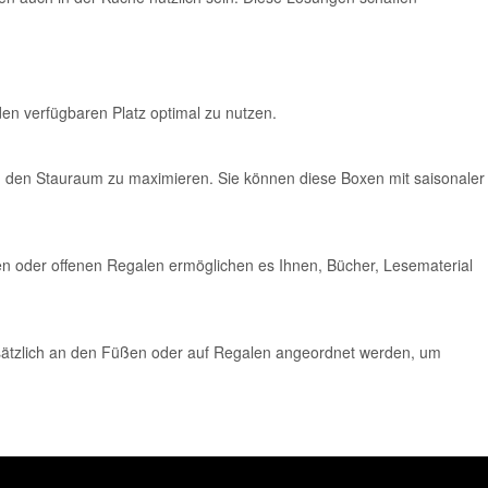
en verfügbaren Platz optimal zu nutzen.
it, den Stauraum zu maximieren. Sie können diese Boxen mit saisonaler
n oder offenen Regalen ermöglichen es Ihnen, Bücher, Lesematerial
 zusätzlich an den Füßen oder auf Regalen angeordnet werden, um