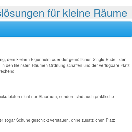
lösungen für kleine Räume
ung, dem kleinen Eigenheim oder der gemütlichen Single-Bude - der
t in den kleinsten Räumen Ordnung schaffen und der verfügbare Platz
prechend.
ücke bieten nicht nur Stauraum, sondern sind auch praktische
der sogar Schuhe geschickt verstauen, ohne zusätzlichen Platz