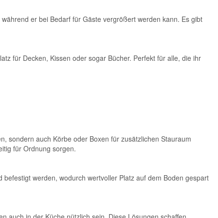
 während er bei Bedarf für Gäste vergrößert werden kann. Es gibt
tz für Decken, Kissen oder sogar Bücher. Perfekt für alle, die ihr
ten, sondern auch Körbe oder Boxen für zusätzlichen Stauraum
itig für Ordnung sorgen.
 befestigt werden, wodurch wertvoller Platz auf dem Boden gespart
 auch in der Küche nützlich sein. Diese Lösungen schaffen