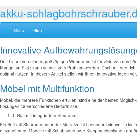
akku-schlagbohrschrauber.
Shop
Blog
Innovative Aufbewahrungslösung
Der Traum von einem großzügigen Wohnraum ist für viele von uns häufi
Mangel an Platz kann schnell zum Problem werden. Doch mit den richt
optimal nutzen. In diesem Artikel stellen wir Ihnen innovative Ideen vor
Möbel mit Multifunktion
Möbel, die mehrere Funktionen erfüllen, sind eine der besten Möglichk
Lösungen für verschiedene Bedürfnisse.
1. Bett mit integriertem Stauraum
Ein Bett mit Stauraum unter der Matratze ist besonders sinnvoll in kl
einzunehmen. Modelle mit Schubladen oder Klappmechanismen ermögl