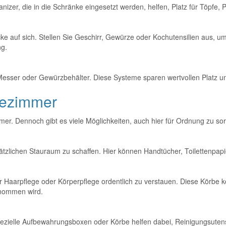
nizer, die in die Schränke eingesetzt werden, helfen, Platz für Töpfe, 
cke auf sich. Stellen Sie Geschirr, Gewürze oder Kochutensilien aus,
ng.
ser oder Gewürzbehälter. Diese Systeme sparen wertvollen Platz und h
dezimmer
mmer. Dennoch gibt es viele Möglichkeiten, auch hier für Ordnung zu so
sätzlichen Stauraum zu schaffen. Hier können Handtücher, Toilettenpap
 Haarpflege oder Körperpflege ordentlich zu verstauen. Diese Körbe 
enommen wird.
zielle Aufbewahrungsboxen oder Körbe helfen dabei, Reinigungsutensi