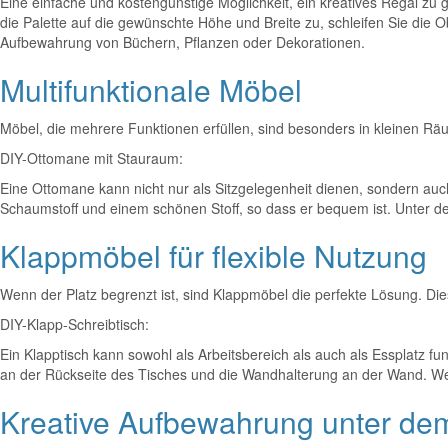
Eine einfache und kostengünstige Möglichkeit, ein kreatives Regal zu
die Palette auf die gewünschte Höhe und Breite zu, schleifen Sie die O
Aufbewahrung von Büchern, Pflanzen oder Dekorationen.
Multifunktionale Möbel
Möbel, die mehrere Funktionen erfüllen, sind besonders in kleinen Räu
DIY-Ottomane mit Stauraum:
Eine Ottomane kann nicht nur als Sitzgelegenheit dienen, sondern auc
Schaumstoff und einem schönen Stoff, so dass er bequem ist. Unter d
Klappmöbel für flexible Nutzung
Wenn der Platz begrenzt ist, sind Klappmöbel die perfekte Lösung. Di
DIY-Klapp-Schreibtisch:
Ein Klapptisch kann sowohl als Arbeitsbereich als auch als Essplatz f
an der Rückseite des Tisches und die Wandhalterung an der Wand. Wenn
Kreative Aufbewahrung unter dem