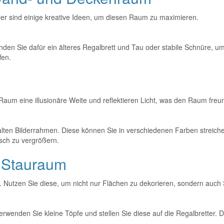
ier sind einige kreative Ideen, um diesen Raum zu maximieren.
en Sie dafür ein älteres Regalbrett und Tau oder stabile Schnüre, um
fen.
um eine illusionäre Weite und reflektieren Licht, was den Raum freund
 alten Bilderrahmen. Diese können Sie in verschiedenen Farben streich
sch zu vergrößern.
d Stauraum
. Nutzen Sie diese, um nicht nur Flächen zu dekorieren, sondern auch
rwenden Sie kleine Töpfe und stellen Sie diese auf die Regalbretter. 