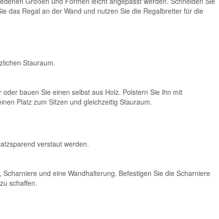
schiedenen Größen und Formen leicht angepasst werden. Schneiden Sie
 Sie das Regal an der Wand und nutzen Sie die Regalbretter für die
tzlichen Stauraum.
oder bauen Sie einen selbst aus Holz. Polstern Sie ihn mit
inen Platz zum Sitzen und gleichzeitig Stauraum.
latzsparend verstaut werden.
t, Scharniere und eine Wandhalterung. Befestigen Sie die Scharniere
zu schaffen.