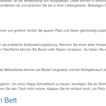
 gestalten, ist die Verwendung von Holzpaletten. Diese können in ver
berflächen ab und streichen Sie sie in Ihrer Lieblingsfarbe. Befestigen
men von großem Vorteil. Sie sparen Platz und bieten gleichzeitig zusä
h als praktische Aufbewahrungslösung. Nehmen Sie einen alten Hocker 
er Oberfläche können Sie Boxen oder Kissen verstauen. So haben Sie e
ese Möbelstücke können bei Bedarf eingesetzt und bei Nichtgebrauch p
ungieren. Um einen Klapp-Schreibtisch zu bauen, benötigen Sie ein Bret
 Sie den Tisch nicht nutzen, klappen Sie ihn einfach hoch, um Platz 
 Bett