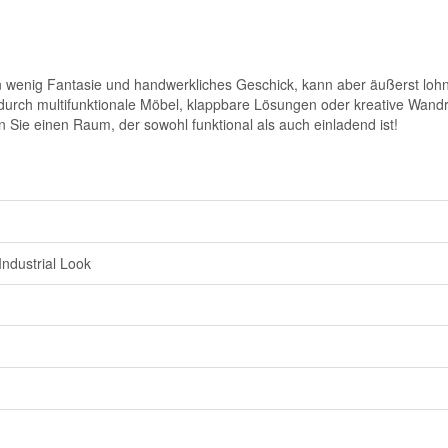
 wenig Fantasie und handwerkliches Geschick, kann aber äußerst lohnen
durch multifunktionale Möbel, klappbare Lösungen oder kreative Wandr
en Sie einen Raum, der sowohl funktional als auch einladend ist!
ndustrial Look