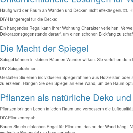
Häufig wird der Raum an Wänden und Decken nicht effektiv genutzt. H
DIY-Hängeregal für die Decke:
Ein hängendes Regal kann Ihrer Wohnung Charakter verleihen. Verwend
Dekorationsgegenstände darauf, um einen schönen Blickfang zu schaf
Die Macht der Spiegel
Spiegel können in kleinen Räumen Wunder wirken. Sie verleihen dem Ra
DIY-Spiegelrahmen:
Gestalten Sie einen individuellen Spiegelrahmen aus Holzleisten oder
zu erzielen. Hängen Sie den Spiegel an eine Wand, um den Raum opti
Pflanzen als natürliche Deko un
Pflanzen bringen Leben in jeden Raum und verbessern die Luftqualität
DIY-Pflanzenregal:
Bauen Sie ein einfaches Regal für Pflanzen, das an der Wand hängt. Ve
wertvollen Bodenplatz zu beanspruchen.