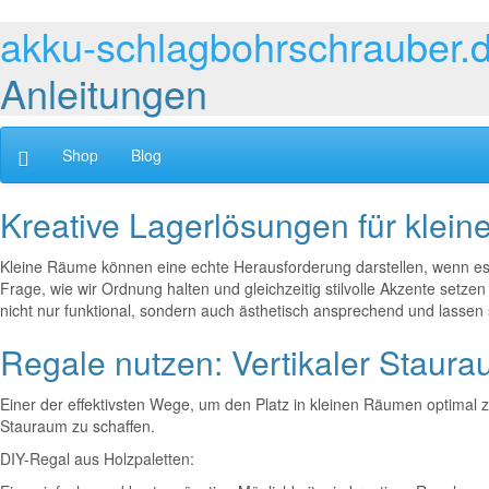
akku-schlagbohrschrauber.
Anleitungen
Shop
Blog
Kreative Lagerlösungen für klei
Kleine Räume können eine echte Herausforderung darstellen, wenn es 
Frage, wie wir Ordnung halten und gleichzeitig stilvolle Akzente setzen
nicht nur funktional, sondern auch ästhetisch ansprechend und lassen s
Regale nutzen: Vertikaler Staur
Einer der effektivsten Wege, um den Platz in kleinen Räumen optimal z
Stauraum zu schaffen.
DIY-Regal aus Holzpaletten: