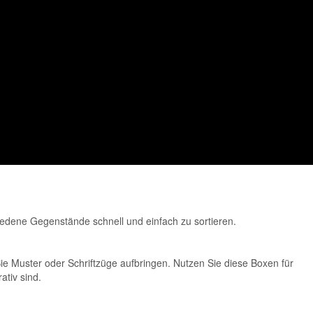
iedene Gegenstände schnell und einfach zu sortieren.
 Muster oder Schriftzüge aufbringen. Nutzen Sie diese Boxen für
ativ sind.