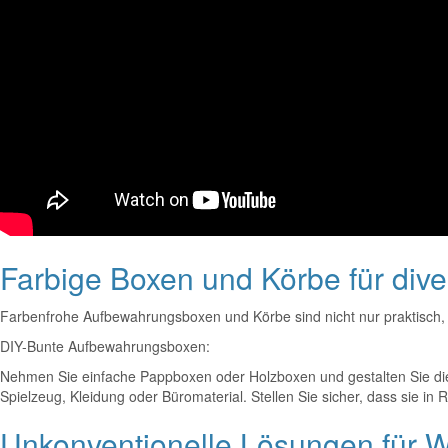
Farbige Boxen und Körbe für div
Farbenfrohe Aufbewahrungsboxen und Körbe sind nicht nur praktisch, 
DIY-Bunte Aufbewahrungsboxen:
Nehmen Sie einfache Pappboxen oder Holzboxen und gestalten Sie die
Spielzeug, Kleidung oder Büromaterial. Stellen Sie sicher, dass sie in
Unkonventionelle Lösungen für