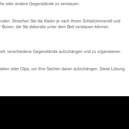
chuhe oder andere Gegenstände zu verstauen.
nden. Streichen Sie die Kisten je nach Ihrem Schlafzimmerstil und
r Boxen, die Sie dekorativ unter dem Bett verstauen können.
chkeit, verschiedene Gegenstände aufzuhängen und zu organisieren.
e, Haken oder Clips, um Ihre Sachen daran aufzuhängen. Diese Lösung