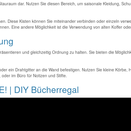
llen Stauraum dar. Nutzen Sie diesen Bereich, um saisonale Kleidung, S
sen. Diese Kisten können Sie miteinander verbinden oder einzeln verwe
nnen. Eine andere Möglichkeit ist die Verwendung von alten Koffer ode
rung
präsentieren und gleichzeitig Ordnung zu halten. Sie bieten die Mögli
t oder ein Drahtgitter an die Wand befestigen. Nutzen Sie kleine Körb
oder im Büro für Notizen und Stifte.
| DIY Bücherregal