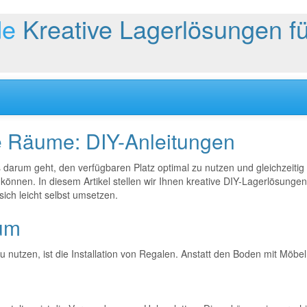
de
Kreative Lagerlösungen f
ne Räume: DIY-Anleitungen
darum geht, den verfügbaren Platz optimal zu nutzen und gleichzeiti
 können. In diesem Artikel stellen wir Ihnen kreative DIY-Lagerlösungen
ich leicht selbst umsetzen.
aum
u nutzen, ist die Installation von Regalen. Anstatt den Boden mit Möb