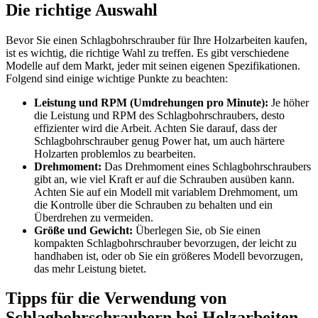
Die richtige Auswahl
Bevor Sie einen Schlagbohrschrauber für Ihre Holzarbeiten kaufen,
ist es wichtig, die richtige Wahl zu treffen. Es gibt verschiedene
Modelle auf dem Markt, jeder mit seinen eigenen Spezifikationen.
Folgend sind einige wichtige Punkte zu beachten:
Leistung und RPM (Umdrehungen pro Minute):
Je höher
die Leistung und RPM des Schlagbohrschraubers, desto
effizienter wird die Arbeit. Achten Sie darauf, dass der
Schlagbohrschrauber genug Power hat, um auch härtere
Holzarten problemlos zu bearbeiten.
Drehmoment:
Das Drehmoment eines Schlagbohrschraubers
gibt an, wie viel Kraft er auf die Schrauben ausüben kann.
Achten Sie auf ein Modell mit variablem Drehmoment, um
die Kontrolle über die Schrauben zu behalten und ein
Überdrehen zu vermeiden.
Größe und Gewicht:
Überlegen Sie, ob Sie einen
kompakten Schlagbohrschrauber bevorzugen, der leicht zu
handhaben ist, oder ob Sie ein größeres Modell bevorzugen,
das mehr Leistung bietet.
Tipps für die Verwendung von
Schlagbohrschraubern bei Holzarbeiten