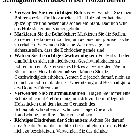
Verwenden Sie den richtigen Bohrer:
Verwenden Sie einen
Bohrer speziell für Holzarbeiten. Ein Holzbohrer hat eine
spitze Spitze und besteht aus schnellem Stahl. Dadurch wird
das Holz sicher und sauber gebohrt.
Markieren Sie die Bohrlöcher:
Markieren Sie die Stellen,
an denen Sie bohren möchten, um genaue und präzise Löcher
zu erhalten. Verwenden Sie eine Wasserwaage, um
sicherzustellen, dass die Bohrlöcher gerade sind.
Wählen Sie die richtige Geschwindigkeit:
Für Holzarbeiten
empfiehlt es sich, mit niedrigeren Geschwindigkeiten zu
bohren, um ein Ausreißen des Holzes zu vermeiden. Wenn
Sie in hartes Holz bohren müssen, können Sie die
Geschwindigkeit erhöhen. Achten Sie jedoch darauf, nicht zu
schnell zu bohren, da dies zu Überhitzung und Beschädigung
des Bohrers führen kann.
Verwenden Sie Schutzmaßnahmen:
Tragen Sie immer eine
Schutzbrille und Gehörschutz, um sich vor herumfliegenden
Holzstücken und dem lauten Geräusch des
Schlagbohrschraubers zu schützen. Tragen Sie auch
Handschuhe, um Ihre Hände zu schützen.
Richtiges Eindrehen der Schrauben:
Achten Sie darauf,
dass Sie die Schrauben nicht zu tief eindrehen, um das Holz
nicht zu beschädigen. Verwenden Sie das richtige